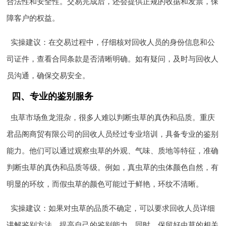
合法性和安全性。交易完成后，还会提供正规的收据和发票，保
障客户的权益。
实操建议：在交易过程中，仔细核对回收人员的身份信息和公
司证件，查看合同条款是否清晰明确。如有疑问，及时与回收人
员沟通，确保交易安全。
四、专业的鉴别服务
虫草市场鱼龙混杂，很多人难以判断虫草的真伪和品质。重庆
君品阁商贸有限公司的回收人员经过专业培训，具备专业的鉴别
能力。他们可以通过观察虫草的外观、气味、质地等特征，准确
判断虫草的真伪和品质等级。例如，真虫草的虫体颜色自然，有
明显的环纹，而假虫草的颜色可能过于鲜艳，环纹不清晰。
实操建议：如果对虫草的品质不确定，可以要求回收人员详细
讲解鉴别方法，提高自己的鉴别能力。同时，保留好虫草的相关