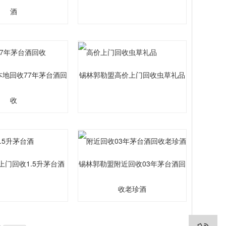
酒
本地回收77年茅台酒回
锡林郭勒盟高价上门回收虫草礼品
收
上门回收1.5升茅台酒
锡林郭勒盟附近回收03年茅台酒回
收老珍酒