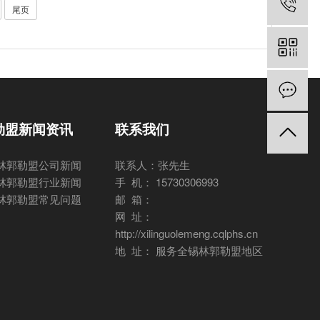
尾页
勒盟新闻资讯
联系我们
林郭勒盟公司新闻
联系人：张先生
林郭勒盟行业新闻
手 机： 15730306993
林郭勒盟常见问题
邮 箱：
网 址：
http://xilinguolemeng.cqlphs.cn
地 址： 服务全锡林郭勒盟地区