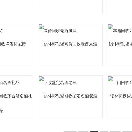
回收洋酒轩尼诗
锡林郭勒盟高价回收老西凤酒
锡林郭勒盟
回收茅台酒名酒礼
锡林郭勒盟回收鉴定名酒老酒
锡林郭勒盟
品