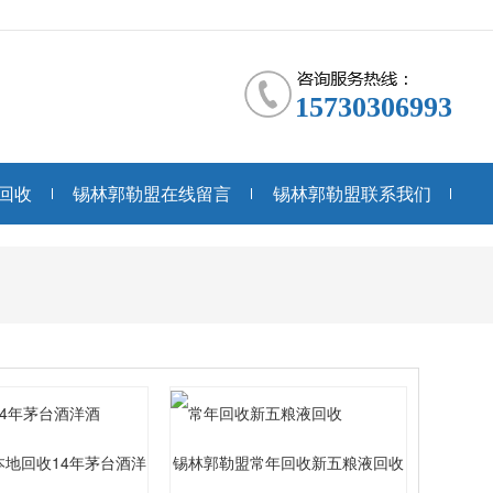
15730306993
回收
锡林郭勒盟在线留言
锡林郭勒盟联系我们
本地回收14年茅台酒洋
锡林郭勒盟常年回收新五粮液回收