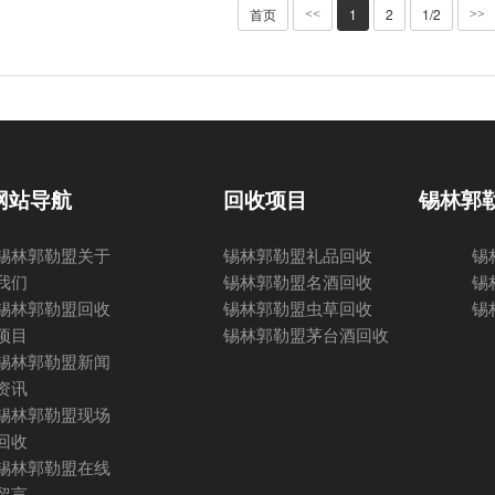
首页
1
2
1/2
<<
>>
网站导航
回收项目
锡林郭
锡林郭勒盟关于
锡林郭勒盟礼品回收
锡
我们
锡林郭勒盟名酒回收
锡
锡林郭勒盟回收
锡林郭勒盟虫草回收
锡
项目
锡林郭勒盟茅台酒回收
锡林郭勒盟新闻
资讯
锡林郭勒盟现场
回收
锡林郭勒盟在线
留言