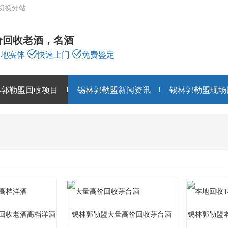
切换分站
价回收老酒，名酒
本地实体
快速上门
免费鉴定
林郭勒盟回收项目
锡林郭勒盟新闻资讯
锡林郭勒盟现场
锡林郭勒盟回收项目
PRODUCTS
回收老酒高档洋酒
锡林郭勒盟大量高价回收茅台酒
锡林郭勒盟