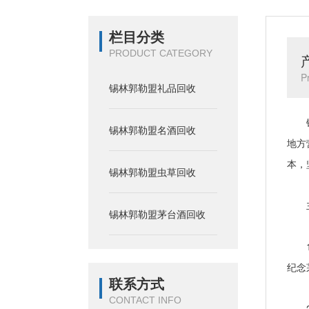
栏目分类
PRODUCT CATEGORY
P
锡林郭勒盟礼品回收
锡林
锡林郭勒盟名酒回收
地方
本，
锡林郭勒盟虫草回收
主
锡林郭勒盟茅台酒回收
1、
纪念
联系方式
CONTACT INFO
2、