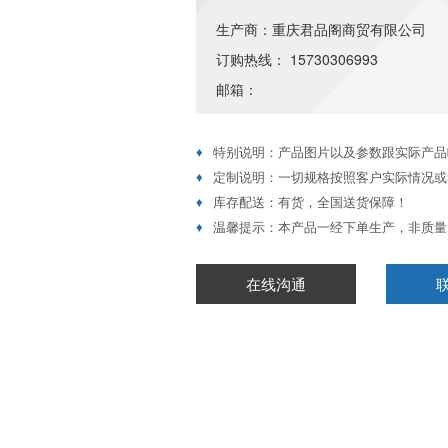
生产商：重庆君品阁商贸有限公司
订购热线： 15730306993
邮箱：
♦
特别说明：产品图片以及参数跟实际产品
♦
定制说明：一切规格按照客户实际情况或
♦
库存配送：有货，全国送货保障！
♦
温馨提示：本产品一经下单生产，非质量
在线沟通