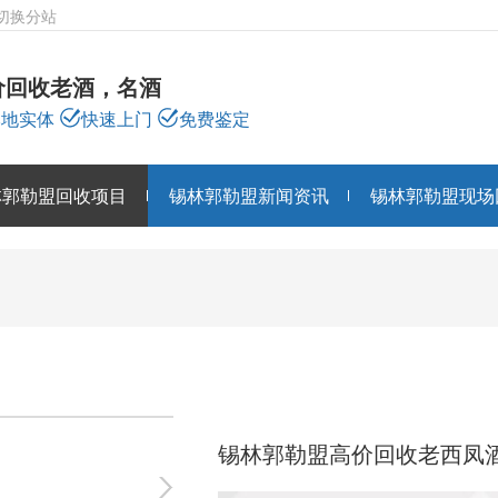
切换分站
价回收老酒，名酒
本地实体
快速上门
免费鉴定
林郭勒盟回收项目
锡林郭勒盟新闻资讯
锡林郭勒盟现场
锡林郭勒盟回收项目
PRODUCTS
锡林郭勒盟高价回收老西凤