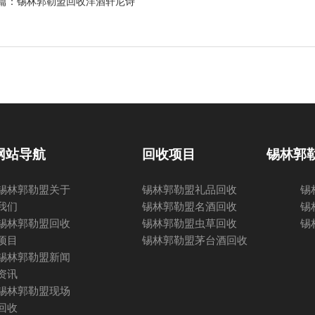
篇：锡林郭勒盟
回收洋酒轩尼诗
网站导航
回收项目
锡林郭
锡林郭勒盟关于
锡林郭勒盟礼品回收
锡
我们
锡林郭勒盟名酒回收
锡
锡林郭勒盟回收
锡林郭勒盟虫草回收
锡
项目
锡林郭勒盟茅台酒回收
锡林郭勒盟新闻
资讯
锡林郭勒盟现场
回收