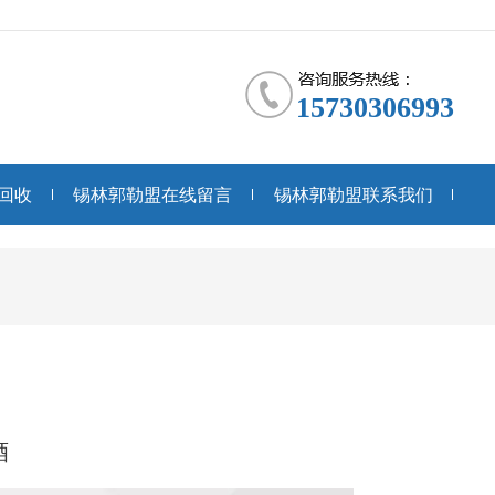
15730306993
回收
锡林郭勒盟在线留言
锡林郭勒盟联系我们
酒