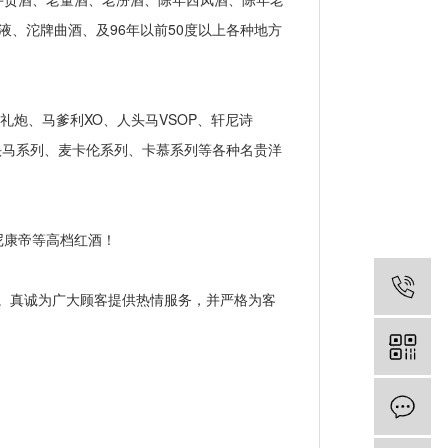
液、沱牌曲酒、及96年以前50度以上各种地方
炮、马爹利XO、人头马VSOP、轩尼诗
人头马系列、麦卡伦系列、卡慕系列等各种名贵洋
尼康帝等高档红酒！
。真诚为广大顾客提供热情服务，并严格为客