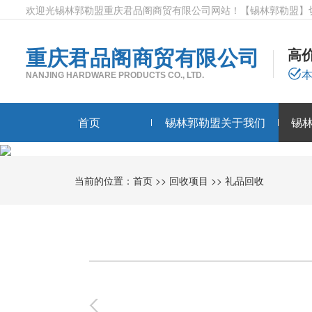
欢迎光锡林郭勒盟重庆君品阁商贸有限公司网站！
【锡林郭勒盟】
重庆君品阁商贸有限公司
高
NANJING HARDWARE PRODUCTS CO., LTD.
首页
锡林郭勒盟关于我们
锡
当前的位置：
首页
>>
回收项目
>>
礼品回收
0
-
0