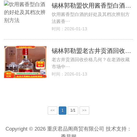
锡林郭勒盟饮用酱香型白酒的好处及其档次辨别方法
饮用酱香型白酒的好处及其档次辨别方
法酱香···
时间：2026-01-13
锡林郭勒盟老古井贡酒回收多少钱
老古井贡酒回收价格几何？在老酒收藏
市场中···
时间：2026-01-13
<<
1
1/1
>>
Copyright © 2026 重庆君品阁商贸有限公司 技术支持：
季晨网