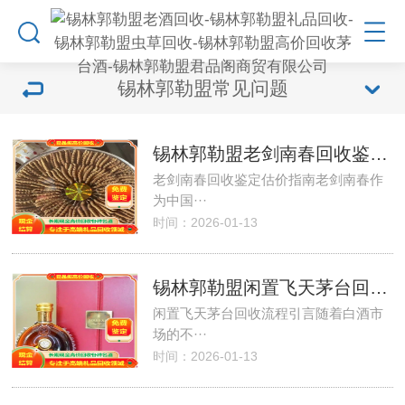
锡林郭勒盟常见问题
锡林郭勒盟老剑南春回收鉴定估价
老剑南春回收鉴定估价指南老剑南春作
为中国···
时间：2026-01-13
锡林郭勒盟闲置飞天茅台回收流程
闲置飞天茅台回收流程引言随着白酒市
场的不···
时间：2026-01-13