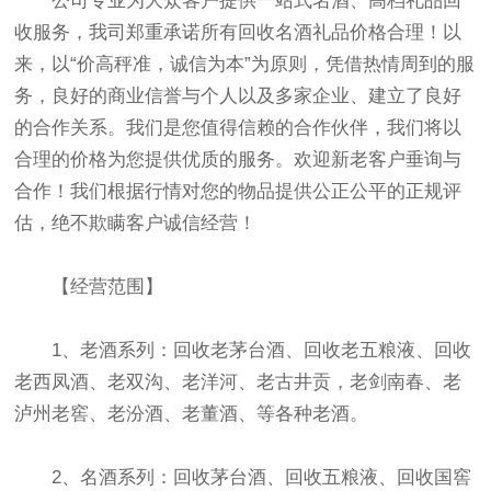
公司专业为大众客户提供一站式名酒、高档礼品回
收服务，我司郑重承诺所有回收名酒礼品价格合理！以
来，以“价高秤准，诚信为本”为原则，凭借热情周到的服
务，良好的商业信誉与个人以及多家企业、建立了良好
的合作关系。我们是您值得信赖的合作伙伴，我们将以
合理的价格为您提供优质的服务。欢迎新老客户垂询与
合作！我们根据行情对您的物品提供公正公平的正规评
估，绝不欺瞒客户诚信经营！
【经营范围】
1、老酒系列：回收老茅台酒、回收老五粮液、回收
老西凤酒、老双沟、老洋河、老古井贡，老剑南春、老
泸州老窖、老汾酒、老董酒、等各种老酒。
2、名酒系列：回收茅台酒、回收五粮液、回收国窖